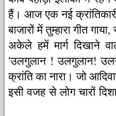
हैं। आज एक नई क्रांतिका
बाजारों में तुम्हारा गीत गाय
अकेले हमें मार्ग दिखाने वा
'उलगुलान ! उलगुलान! उलग
क्रांति का नारा। जो आदिव
इसी वजह से लोग चारों दिशाओ