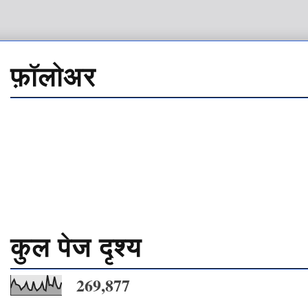
फ़ॉलोअर
कुल पेज दृश्य
269,877