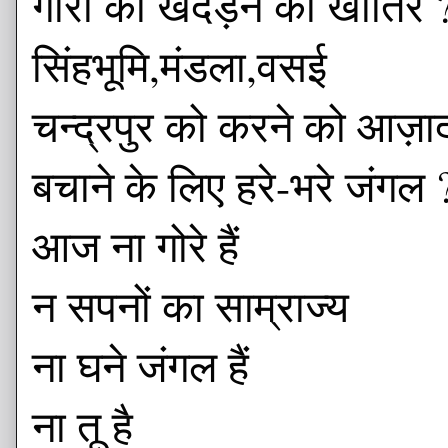
गोरों को खदेड़ने की खातिर 
सिंहभूमि,मंडला,वसई
चन्द्रपुर को करने को आज़ा
बचाने के लिए हरे-भरे जंगल 
आज ना गोरे हैं
न सपनों का साम्राज्य
ना घने जंगल हैं
ना तू है