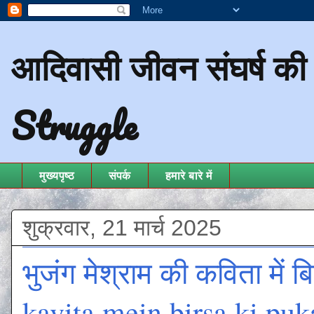
आदिवासी जीवन संघर्ष क
Struggle
मुख्यपृष्ठ
संपर्क
हमारे बारे में
शुक्रवार, 21 मार्च 2025
भुजंग मेश्राम की कविता मे
kavita mein birsa ki puk