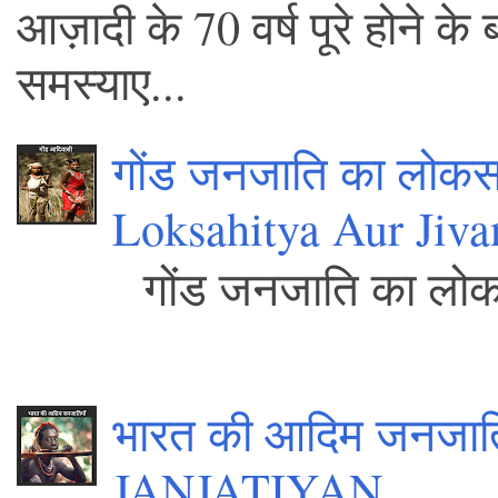
आज़ादी के 70 वर्ष पूरे होने 
समस्याए...
गोंड जनजाति का लोकस
Loksahitya Aur Jiva
गोंड जनजाति क
.
भारत की आदिम जनजा
JANJATIYAN