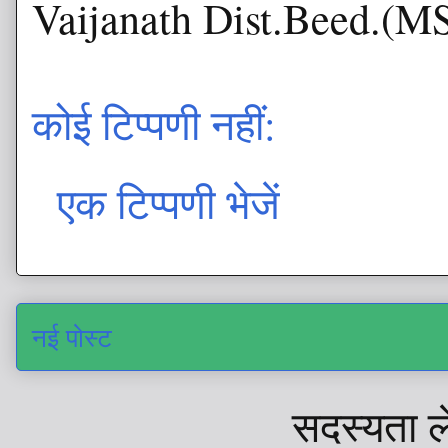
Vaijanath Dist.Beed.(M
कोई टिप्पणी नहीं:
एक टिप्पणी भेजें
नई पोस्ट
सदस्यता ल