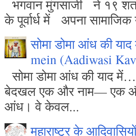
भगवान मुंगसाजी ने १९ शता
के पूर्वार्ध में अपना सामाजिक 
सोमा डोमा आंध की याद
mein (Aadiwasi Kavi
सोमा डोमा आंध की याद में… – 
बेदखल एक और नाम— एक और आद
आंध। वे केवल...
महाराष्ट्र के आदिवासियो