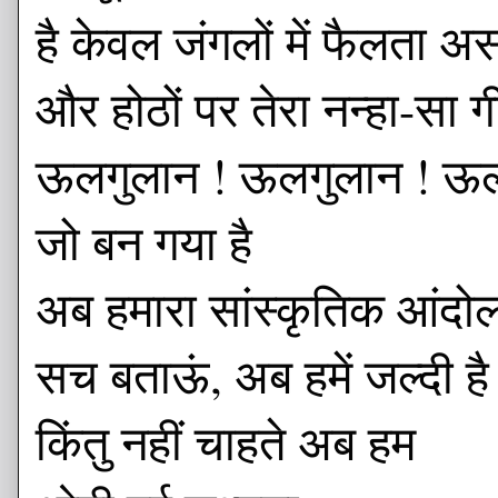
है केवल जंगलों में फैलता अ
और होठों पर तेरा नन्हा-सा ग
ऊलगुलान ! ऊलगुलान ! ऊल
जो बन गया है
अब हमारा सांस्कृतिक आंदो
सच बताऊं, अब हमें जल्दी है
किंतु नहीं चाहते अब हम