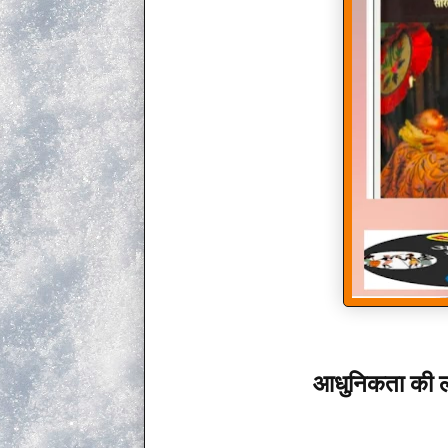
आधुनिकता की लप