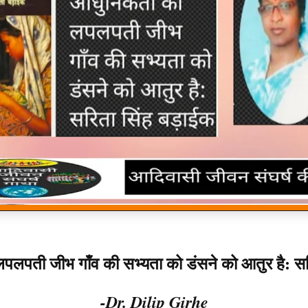
लपती जीभ गाँव की सभ्यता को डंसने को आतुर है: स
-Dr. Dilip Girhe