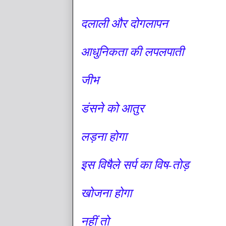
दलाली और दोगलापन
आधुनिकता की लपलपाती
जीभ
डंसने को आतुर
लड़ना होगा
इस विषैले सर्प का विष-तोड़
खोजना होगा
नहीं तो