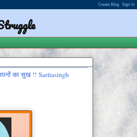
 Struggle
सपनों का सुख !! Saritasingh