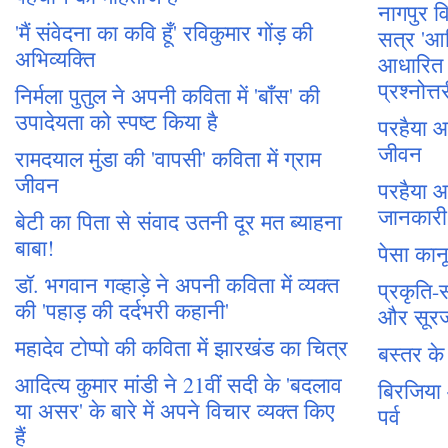
नागपुर वि
'मैं संवेदना का कवि हूँ' रविकुमार गोंड़ की
सत्र 'आद
अभिव्यक्ति
आधारित प
प्रश्नोत्त
निर्मला पुतुल ने अपनी कविता में 'बाँस' की
उपादेयता को स्पष्ट किया है
परहैया 
जीवन
रामदयाल मुंडा की 'वापसी' कविता में ग्राम
जीवन
परहैया आ
जानकारी
बेटी का पिता से संवाद उतनी दूर मत ब्याहना
बाबा!
पेसा क
डॉ. भगवान गव्हाड़े ने अपनी कविता में व्यक्त
प्रकृति
की 'पहाड़ की दर्दभरी कहानी'
और सूर
महादेव टोप्पो की कविता में झारखंड का चित्र
बस्तर क
आदित्य कुमार मांडी ने 21वीं सदी के 'बदलाव
बिरजिया
या असर' के बारे में अपने विचार व्यक्त किए
पर्व
हैं