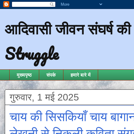
आदिवासी जीवन संघर्ष क
Struggle
मुख्यपृष्ठ
संपर्क
हमारे बारे में
गुरुवार, 1 मई 2025
चाय की सिसकियाँ चाय बागानो
लेखनी से निकली कविता संग्रह