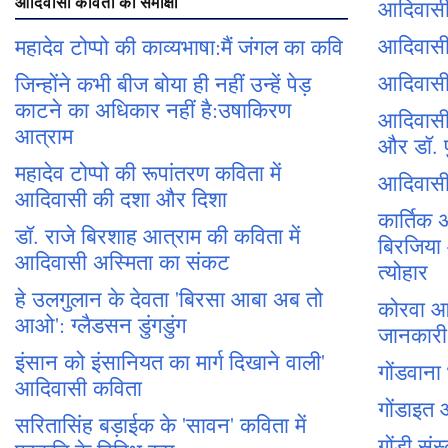
आदिवासी कविता की समीक्षा
आदिवास
आदिवासी 
महादेव टोप्पो की काव्यभाषा:मैं जंगल का कवि
आदिवासी
जिन्होंने कभी बीज बोया ही नहीं उन्हें पेड़
काटने का अधिकार नहीं है:उषाकिरण
आदिवासी 
आत्राम
और डॉ. प
महादेव टोप्पो की रूपांतरण कविता में
आदिवासी 
आदिवासी की दशा और दिशा
कार्तिक 
डॉ. राजे बिरशाह आत्राम की कविता में
बिरजिया
आदिवासी अस्मिता का संकट
त्योहार
हे उलगुलान के देवता 'बिरसा आबा अब तो
कोरवा आद
आओ': ग्लैडसन डुंगडुंग
जानकारी
इंसान को इंसानियत का मार्ग दिखाने वाली'
गोंडवाना
आदिवासी कविता
गोंडाइत
सरितासिंह बड़ाईक के 'सावन' कविता में
गोंडी संस