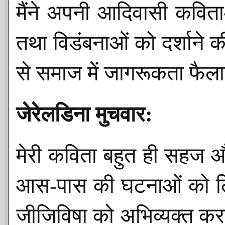
मैंने अपनी आदिवासी कविताओ
तथा विडंबनाओं को दर्शाने
से समाज में जागरूकता फैला
जेरेलडिना मुचवार:
मेरी कविता बहुत ही सहज औ
आस-पास की घटनाओं को लिय
जीजिविषा को अभिव्यक्त करन