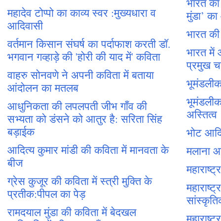
भारत का
महादेव टोप्पो का काव्य स्वर :मुख्यधारा व
मुंडा’ क
आदिवासी
भारत की
वर्तमान किसान संघर्ष का पर्दाफाश करती डॉ.
भारत में
भगवान गव्हाड़े की 'होरी की याद में' कविता
प्रमुख चार
वाहरु सोनवणे ने अपनी कविता में बताया
भूमंडल
आंदोलन का मतलब
भूमंडली
आधुनिकता की लपलपती जीभ गाँव की
अस्तित्व
सभ्यता को डंसने को आतुर है: सरिता सिंह
बड़ाईक
भोट आदिव
आदित्य कुमार मांडी की कविता में मानवता के
मलाना आद
बीज
महाराष्ट
ग्रेस कुजूर की कविता में स्त्री मुक्ति के
महाराष्
प्रतीक:पीपल का पेड़
सांस्कृत
रामदयाल मुंडा की कविता में बेदखल
महाराष्ट