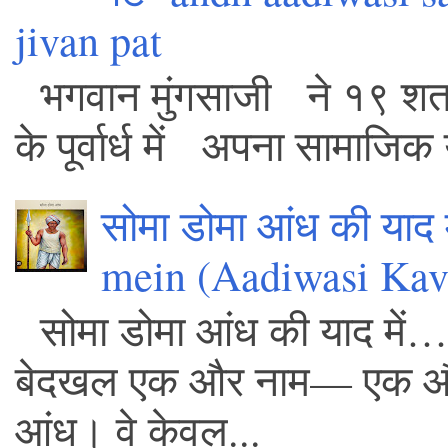
jivan pat
भगवान मुंगसाजी ने १९ शता
के पूर्वार्ध में अपना सामाजिक 
सोमा डोमा आंध की याद
mein (Aadiwasi Kavi
सोमा डोमा आंध की याद में… – 
बेदखल एक और नाम— एक और आद
आंध। वे केवल...