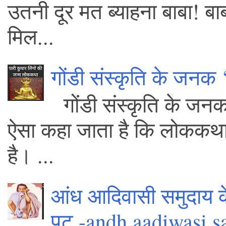
उतनी दूर मत ब्याहना बाबा! बाब
मिल...
गोंडी संस्कृति के जनक 
गोंडी संस्कृति के जन
ऐसा कहा जाता है कि लोककथा में 
है। ...
आंध आदिवासी समुदाय क
पट -andh aadiwasi s