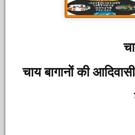
चा
चाय बागानों की आदिवासी