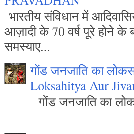
भारतीय संविधान में आदिवासिय
आज़ादी के 70 वर्ष पूरे होने 
समस्याए...
गोंड जनजाति का लोकस
Loksahitya Aur Jiva
गोंड जनजाति क
.