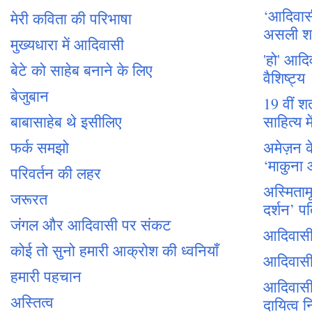
‘आदिवासी 
मेरी कविता की परिभाषा
असली शक्
मुख्यधारा में आदिवासी
'हो' आदि
बेटे को साहेब बनाने के लिए
वैशिष्ट्य
बेजुबान
19 वीं श
बाबासाहेब थे इसीलिए
साहित्य म
फर्क समझो
अमेज़न के
‘माकुना 
परिवर्तन की लहर
अस्मिताम
जरूरत
दर्शन’ प
जंगल और आदिवासी पर संकट
आदिवासी 
कोई तो सुनो हमारी आक्रोश की ध्वनियाँ
आदिवासी 
हमारी पहचान
आदिवासी
अस्तित्व
दायित्व न