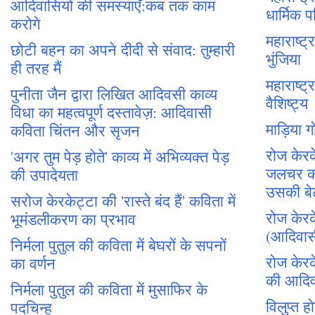
आदिवासियों की समस्याएँ:कब तक काम
धार्मिक प
करोगे
महाराष्ट
छोटी बहन का अपने दीदी से संवाद: तुम्हारी
भुंजिया
ही तरह मैं
महाराष्ट
पुनीता जैन द्वारा लिखित आदिवसी काव्य
वैशिष्ट्य
विधा का महत्वपूर्ण दस्तावेज़: आदिवासी
माड़िया 
कविता चिंतन और सृजन
रोज केरके
'अगर तुम पेड़ होते' काव्य में अभिव्यक्त पेड़
जलचर क
की उपादेयता
उसकी बे
सरोज केरकेट्टा की 'रास्ते बंद हैं' कविता में
रोज केरके
भूमंडलीकरण का प्रभाव
(आदिवा
निर्मला पुतुल की कविता में बेघरों के सपनों
रोज केरक
का वर्णन
की आदि
निर्मला पुतुल की कविता में मुसाफिर के
विलुप्त ह
पदचिन्ह