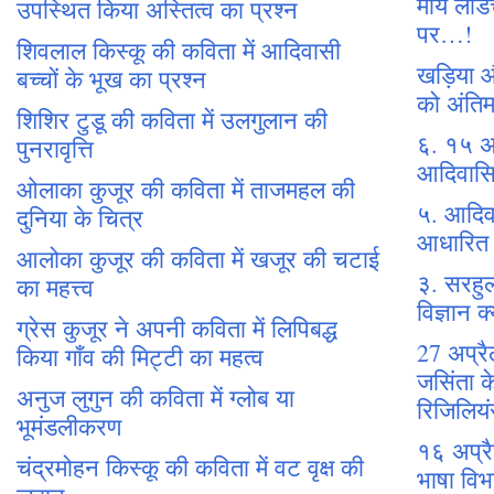
माय लॉर्
उपस्थित किया अस्तित्व का प्रश्न
पर…!
शिवलाल किस्कू की कविता में आदिवासी
खड़िया और
बच्चों के भूख का प्रश्न
को अंति
शिशिर टुडू की कविता में उलगुलान की
६. १५ अ
पुनरावृत्ति
आदिवासिय
ओलाका कुजूर की कविता में ताजमहल की
५. आदिवा
दुनिया के चित्र
आधारित न
आलोका कुजूर की कविता में खजूर की चटाई
३. सरहुल
का महत्त्व
विज्ञान क
ग्रेस कुजूर ने अपनी कविता में लिपिबद्ध
27 अप्र
किया गाँव की मिट्टी का महत्व
जसिंता क
अनुज लुगुन की कविता में ग्लोब या
रिजिलियं
भूमंडलीकरण
१६ अप्र
चंद्रमोहन किस्कू की कविता में वट वृक्ष की
भाषा विभ