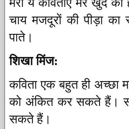
मेरी ये कविताएं मेरे खुद की
चाय मजदूरों की पीड़ा का स्व
पाते।
शिखा मिंज:
कविता एक बहुत ही अच्छा माध्
को अंकित कर सकते हैं। स
सकते हैं।