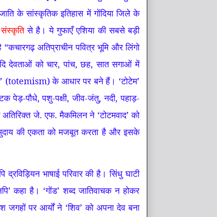
जाति के सांस्कृतिक इतिहास में गोंदिया जिले के
 संस्कृति
से है। ये गुफाएँ एशिया की सबसे बड़ी
ै “कचारगढ़ अतिप्राचीन पवित्र भूमि और लिंगो
दि देवताओं को चार, पांच, छह, सात सगाओं में
्म’ (totemism) के आधार पर बने हैं। ‘टोटेम’
टक पेड़-पौधे, पशु-पक्षी, जीव-जंतु, नदी, पहाड़-
के अतिरिक्त जे. एफ. मैकमिलन ने ‘टोटमवाद’ को
र समुदाय की एकता को मजबूत करता है और इसके
िपि द्रविड़ियन भाषाई परिवार की है। सिंधु घाटी
ी लिपि’ कहा है। ‘गोंड’ शब्द जातिवाचक न होकर
ांश जगहों पर आर्यों ने ‘शिव’ को अपना देव बना