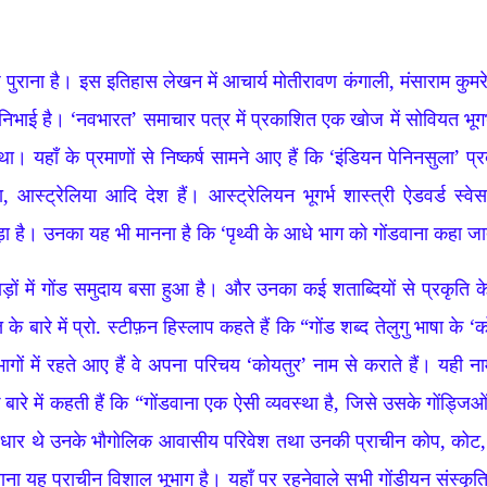
्ष पुराना है। इस इतिहास लेखन में आचार्य मोतीरावण कंगाली, मंसाराम कुमरे
 निभाई है। ‘नवभारत’ समाचार पत्र में प्रकाशित एक खोज में सोवियत भूगर्भ
था। यहाँ के प्रमाणों से निष्कर्ष सामने आए हैं कि ‘इंडियन पेनिनसुला’ प्
का, आस्ट्रेलिया आदि देश हैं। आस्ट्रेलियन भूगर्भ शास्त्री ऐडवर्ड स
 है। उनका यह भी मानना है कि ‘पृथ्वी के आधे भाग को गोंडवाना कहा जा
ाड़ों में गोंड समुदाय बसा हुआ है। और उनका कई शताब्दियों से प्रकृति 
के बारे में प्रो. स्टीफ़न हिस्लाप कहते हैं कि “गोंड शब्द तेलुगु भाषा के 
भागों में रहते आए हैं वे अपना परिचय ‘कोयतुर’ नाम से कराते हैं। यही 
े बारे में कहती हैं कि “गोंडवाना एक ऐसी व्यवस्था है, जिसे उसके गोंड्जि
िक आधार थे उनके भौगोलिक आवासीय परिवेश तथा उनकी प्राचीन कोप, कोट,
ंडवाना यह प्राचीन विशाल भूभाग है। यहाँ पर रहनेवाले सभी गोंडीयन संस्कृत