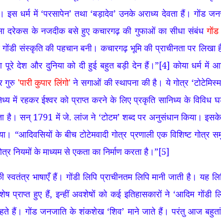
 है। इस धर्म में ‘परसापेन’ तथा ‘बड़ादेव’ उनके अराध्य देवता हैं। गोंड जन
लेकसा दरेकस के नजदीक बसे हुए कचारगढ़ की गुफाओं का सीधा संबंध
गोंड
 गोंडी संस्कृति की पहचान बनी। कचारगढ़ भूमि की प्राचीनता पर लिखा ह
पूरे देश और दुनिया को दी हुई बहुत बड़ी देन हैं।”
[4]
कोया धर्म में आ
र गुरु
'पारी कुपार लिंगो'
ने सगाओं की स्थापना की है। ये गोत्र ‘टोटेमिस
य में रहकर ईश्वर को प्राप्त करने के लिए प्रकृति सानिध्य के विविध घ
जाता है। सन् 1791 में जे. लांज ने ‘टोटम’ शब्द पर अनुसंधान किया। इस
िया। “आदिवसियों के बीच टोटेमवादी गोत्र प्रणाली एक विशिष्ट गोत्
ोत्र नियमों के माध्यम से एकता का निर्माण करता है।”
[5]
 की स्वतंत्र भाषाएँ हैं। गोंडी लिपि प्राचीनतम लिपि मानी जाती है। यह ल
ेष प्राप्त हुए हैं, इन्हीं अवशेषों को कई इतिहासकारों ने ‘आदिम गोंड
रहते हैं। गोंड जनजाति के शंकशेख ‘शिव’ माने जाते हैं। परंतु आज बहुत