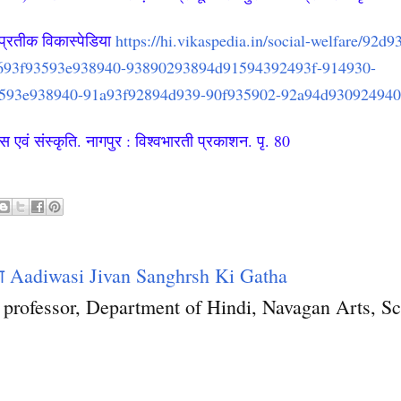
 प्रतीक विकास्पेडिया
https://hi.vikaspedia.in/social-welfare/92
693f93593e938940-93890293894d91594392493f-914930-
593e938940-91a93f92894d939-90f935902-92a94d93092494
स एवं संस्कृति. नागपुर : विश्वभारती प्रकाशन. पृ. 80
था Aadiwasi Jivan Sanghrsh Ki Gatha
nt professor, Department of Hindi, Navagan Arts,