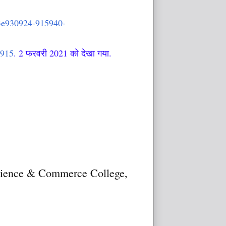
d93e930924-915940-
0915
. 2
फरवरी 2021 को देखा गया.
 Science & Commerce College,