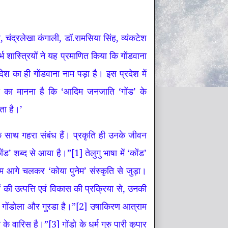
, चंद्रलेखा कंगाली, डॉ.रामसिया सिंह, व्यंकटेश
 शास्त्रियों ने यह प्रमाणित किया कि गोंडवाना
रदेश का ही गोंडवाना नाम पड़ा है। इस प्रदेश में
्वेस का मानना है कि ‘आदिम जनजाति ‘गोंड’ के
ता है।’
के साथ गहरा संबंध हैं। प्रकृति ही उनके जीवन
‘कोंड’ शब्द से आया है।”
[1]
तेलुगु भाषा में ‘कोंड’
नाम आगे चलकर ‘कोया पुनेम’ संस्कृति से जुड़ा।
ओं की उत्पत्ति एवं विकास की प्रक्रिया से, उनकी
 गोंडोला और गुरडा है।”
[2]
उषाकिरण आत्राम
ि के वारिस है।”
[3]
गोंडो के धर्म गुरु पारी कुपार