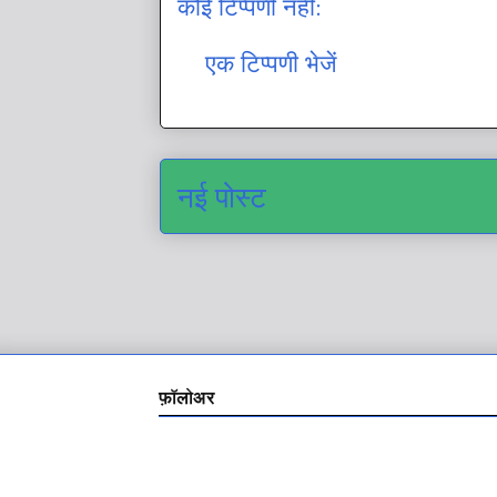
कोई टिप्पणी नहीं:
एक टिप्पणी भेजें
नई पोस्ट
फ़ॉलोअर