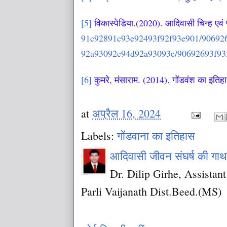
[5]
विकास्पेडिया
.(2020).
आदिवासी चिन्ह एवं
91c92891c93e92493f92f93e901/90692
92a93092e94d92a93093e/90692693f93
[6]
कुमरे, मंसाराम. (2014). गोंडवंश का इतिहा
at
अप्रैल 16, 2024
Labels:
गोंडवाना का इतिहास
आदिवासी जीवन संघर्ष की गा
Dr. Dilip Girhe, Assista
Parli Vaijanath Dist.Beed.(MS)