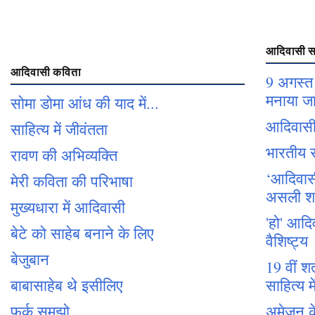
आदिवासी सा
आदिवासी कविता
9 अगस्त 
मनाया जा
सोमा डोमा आंध की याद में...
आदिवासी
साहित्य में जीवंतता
भारतीय स
रावण की अभिव्यक्ति
‘आदिवासी 
मेरी कविता की परिभाषा
असली शक्
मुख्यधारा में आदिवासी
'हो' आदि
बेटे को साहेब बनाने के लिए
वैशिष्ट्य
बेजुबान
19 वीं श
बाबासाहेब थे इसीलिए
साहित्य म
फर्क समझो
अमेज़न के