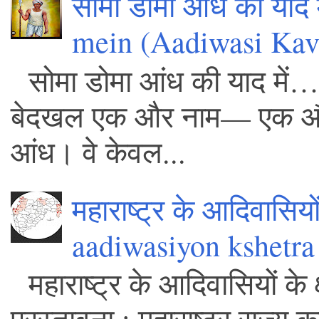
सोमा डोमा आंध की याद
mein (Aadiwasi Kavi
सोमा डोमा आंध की याद में… – 
बेदखल एक और नाम— एक और आद
आंध। वे केवल...
महाराष्ट्र के आदिवासियो
aadiwasiyon kshetra
महाराष्ट्र के आदिवासियों के 