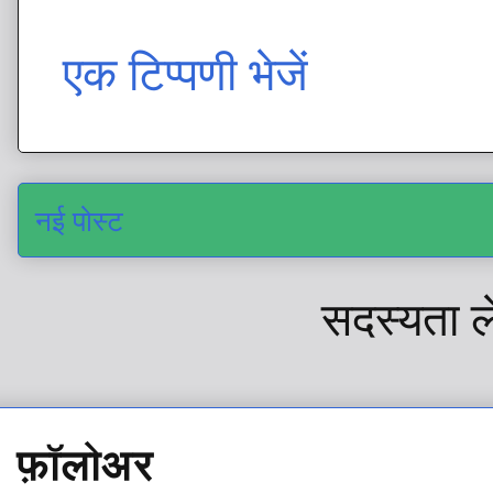
एक टिप्पणी भेजें
नई पोस्ट
सदस्यता ल
फ़ॉलोअर