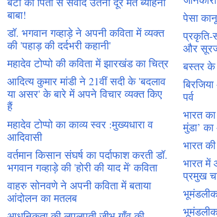
बेटी का पिता से संवाद उतनी दूर मत ब्याहना
बाबा!
पेसा क
डॉ. भगवान गव्हाड़े ने अपनी कविता में व्यक्त
प्रकृति
की 'पहाड़ की दर्दभरी कहानी'
और सूर
महादेव टोप्पो की कविता में झारखंड का चित्र
बस्तर क
आदित्य कुमार मांडी ने 21वीं सदी के 'बदलाव
बिरजिया
या असर' के बारे में अपने विचार व्यक्त किए
पर्व
हैं
भारत का
महादेव टोप्पो का काव्य स्वर :मुख्यधारा व
मुंडा’ क
आदिवासी
भारत की
वर्तमान किसान संघर्ष का पर्दाफाश करती डॉ.
भारत में
भगवान गव्हाड़े की 'होरी की याद में' कविता
प्रमुख चार
वाहरु सोनवणे ने अपनी कविता में बताया
भूमंडल
आंदोलन का मतलब
भूमंडली
आधुनिकता की लपलपती जीभ गाँव की