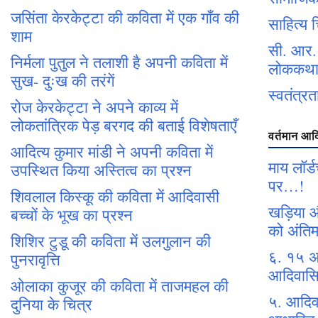
जसिंता केरकेट्टा की कविता में एक गाँव की
साहित्य 
शाम
सी. आर. म
निर्मला पुतुल ने तलाशी है अपनी कविता में
लोककथा 
सुख- दुःख की तरंगें
स्वतंत्रत
रोज केरकेट्टा ने अपने काव्य में
लोकतांत्रिक पेड़ बरगद की बताई विशेषताएँ
वर्तमान आद
आदित्य कुमार मांडी ने अपनी कविता में
माय लॉर्
उपस्थित किया अस्तित्व का प्रश्न
पर…!
शिवलाल किस्कू की कविता में आदिवासी
खड़िया और
बच्चों के भूख का प्रश्न
को अंति
शिशिर टुडू की कविता में उलगुलान की
६. १५ अ
पुनरावृत्ति
आदिवासिय
ओलाका कुजूर की कविता में ताजमहल की
५. आदिवा
दुनिया के चित्र