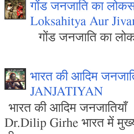
गोंड जनजाति का लोकस
Loksahitya Aur Jiva
गोंड जनजाति क
.
भारत की आदिम जनजा
JANJATIYAN
भारत की आद
Dr.Dilip Girhe भारत में मुख