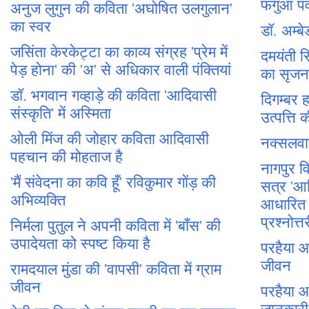
फगुआ पर्
अनुज लुगुन की कविता 'अघोषित उलगुलान'
का स्वर
डॉ. अम्
जसिंता केरकेट्टा का काव्य संग्रह 'प्रेम में
दमयंती सि
पेड़ होना' की 'अ' से अधिकार वाली पंक्तियां
का सृजन
डॉ. भगवान गव्हाड़े की कविता 'आदिवासी
दिगम्बर हा
संस्कृति' में अस्मिता
उत्पत्त
ओली मिंज की जोहार कविता आदिवासी
नक्सलव
पहचान की मोहताज है
नागपुर वि
'मैं संवेदना का कवि हूँ' रविकुमार गोंड़ की
सत्र 'आद
अभिव्यक्ति
आधारित प
प्रश्नोत्त
निर्मला पुतुल ने अपनी कविता में 'बाँस' की
उपादेयता को स्पष्ट किया है
परहैया 
जीवन
रामदयाल मुंडा की 'वापसी' कविता में ग्राम
जीवन
परहैया आ
जानकारी