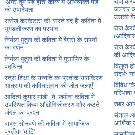
रोज केरके
'अगर तुम पेड़ होते' काव्य में अभिव्यक्त पेड़
जलचर क
की उपादेयता
उसकी बे
सरोज केरकेट्टा की 'रास्ते बंद हैं' कविता में
रोज केरके
भूमंडलीकरण का प्रभाव
(आदिवा
निर्मला पुतुल की कविता में बेघरों के सपनों
रोज केरक
का वर्णन
की आदि
निर्मला पुतुल की कविता में मुसाफिर के
विलुप्त ह
पदचिन्ह
संदर्भ:
स्त्री शिक्षा के उन्नति का प्रतीक उषाकिरण
विविध वि
आत्राम की कविता:ज्ञान की जोत जलाएँ
परिभाषा क
आदित्य कुमार मांडी ने 'जमीन' कविता में
शबर आदि
उपस्थित किया औद्योगिकीकरण और कटते
जंगल का प्रश्न
संताल आ
आर्थिक 
वाहरु सोनवणे की कविता में सामाजिक
प्रतीक 'कांटे'
सामाजिक 