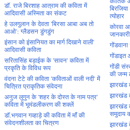
कार्तिक 
डॉ. राजे बिरशाह आत्राम की कविता में
बिरजिया
आदिवासी अस्मिता का संकट
त्योहार
हे उलगुलान के देवता 'बिरसा आबा अब तो
कोरवा आद
आओ': ग्लैडसन डुंगडुंग
जानकारी
इंसान को इंसानियत का मार्ग दिखाने वाली'
गोंडवाना
आदिवासी कविता
गोंडाइत
सरितासिंह बड़ाईक के 'सावन' कविता में
गोंडी संस
प्रकृति के विविध रूप
की जन्म
वंदना टेटे की कविता 'कविताओं वाली नदी' में
झारखंड 
चित्रित प्राकृतिक संवेदना
झारखंड 
अनुज लुगुन के 'शहर के दोस्त के नाम पत्र'
कविता में भूमंडलीकरण की शक्लें
झारखंड 
समुदाय क
डॉ.भगवान गव्हाड़े की कविता में माँ की
संवेदनशीलता का चित्रण
झारखंड 