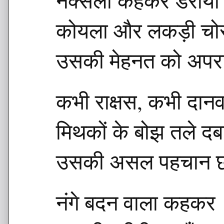
नक्सली कहकर डराया भ
कोयला और लकड़ी च
उसकी मेहनत को अपरा
कभी राक्षस, कभी दा
मिथकों के बोझ तले द
उसकी असल पहचान छी
नंगे बदन वाला कहकर