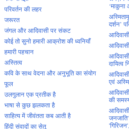
‘माकुना 
परिवर्तन की लहर
अस्मिताम
जरूरत
दर्शन’ प
जंगल और आदिवासी पर संकट
आदिवासी 
कोई तो सुनो हमारी आक्रोश की ध्वनियाँ
आदिवासी 
हमारी पहचान
आदिवासी
अस्तित्व
दायित्व न
कवि के साथ वेदना और अनुभूति का संयोग
आदिवासी 
एवं अस्म
फूल
आदिवासी 
उलगुलान एक प्रतीक है
की समस्य
भाषा से कुछ झलकता है
आदिवासी
साहित्य में जीवंतता कब आती है
जनजाति', 
'गिरिजन',
हिंदी संवादों का सेतु