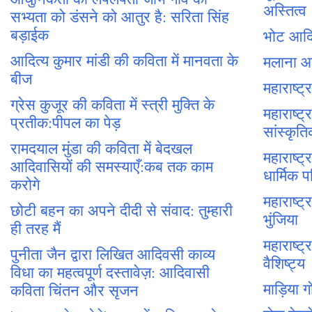
अस्तित्व
सभ्यता को डंसने को आतुर है: सरिता सिंह
बड़ाईक
भोट आदिव
आदित्य कुमार मांडी की कविता में मानवता के
मलाना आद
बीज
महाराष्ट
ग्रेस कुजूर की कविता में स्त्री मुक्ति के
महाराष्
प्रतीक:पीपल का पेड़
सांस्कृत
रामदयाल मुंडा की कविता में बेदखल
महाराष्ट
आदिवासियों की समस्याएँ:कब तक काम
धार्मिक प
करोगे
महाराष्ट
छोटी बहन का अपने दीदी से संवाद: तुम्हारी
भुंजिया
ही तरह मैं
महाराष्ट
पुनीता जैन द्वारा लिखित आदिवसी काव्य
वैशिष्ट्य
विधा का महत्वपूर्ण दस्तावेज़: आदिवासी
माड़िया 
कविता चिंतन और सृजन