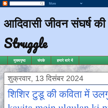
आदिवासी जीवन संघर्ष क
Struggle
मुख्यपृष्ठ
संपर्क
हमारे बारे में
शुक्रवार, 13 दिसंबर 2024
शिशिर टुडू की कविता में उलग
kavita mein ulgulan ki p