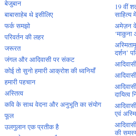
बेजुबान
19 वीं श
बाबासाहेब थे इसीलिए
साहित्य म
फर्क समझो
अमेज़न के
‘माकुना 
परिवर्तन की लहर
अस्मिताम
जरूरत
दर्शन’ प
जंगल और आदिवासी पर संकट
आदिवासी 
कोई तो सुनो हमारी आक्रोश की ध्वनियाँ
आदिवासी 
हमारी पहचान
आदिवासी
अस्तित्व
दायित्व न
कवि के साथ वेदना और अनुभूति का संयोग
आदिवासी 
एवं अस्म
फूल
आदिवासी 
उलगुलान एक प्रतीक है
की समस्य