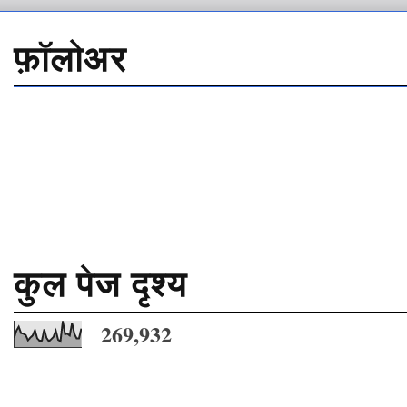
फ़ॉलोअर
कुल पेज दृश्य
269,932