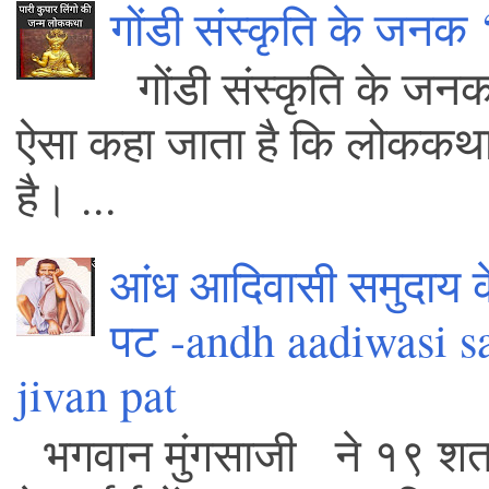
गोंडी संस्कृति के जनक 
गोंडी संस्कृति के जन
ऐसा कहा जाता है कि लोककथा में 
है। ...
आंध आदिवासी समुदाय क
पट -andh aadiwasi s
jivan pat
भगवान मुंगसाजी ने १९ शता