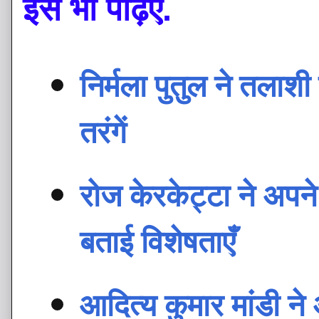
इसे भी पढ़िए.
निर्मला पुतुल ने तलाश
तरंगें
रोज केरकेट्टा ने अपने
बताई विशेषताएँ
आदित्य कुमार मांडी ने