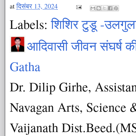
at
दिसंबर 13, 2024
Labels:
शिशिर टुडू -उलगुला
आदिवासी जीवन संघर्ष 
Gatha
Dr. Dilip Girhe, Assista
Navagan Arts, Science 
Vaijanath Dist.Beed.(M