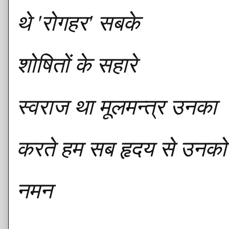
थे 'रोगहर' सबके
शोषितों के सहारे
स्वराज था मूलमन्त्र उनका
करते हम सब हृदय से उनक
नमन