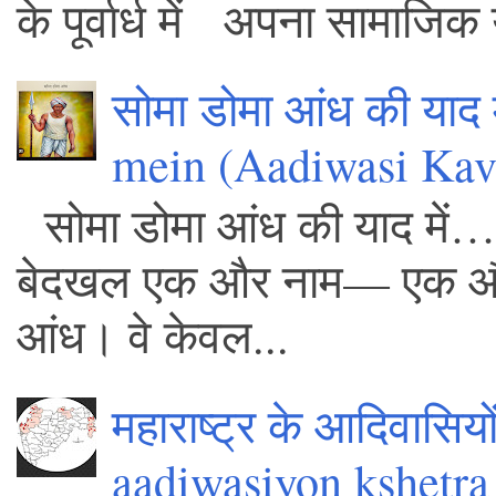
के पूर्वार्ध में अपना सामाजिक 
सोमा डोमा आंध की याद
mein (Aadiwasi Kavi
सोमा डोमा आंध की याद में… – 
बेदखल एक और नाम— एक और आद
आंध। वे केवल...
महाराष्ट्र के आदिवासियो
aadiwasiyon kshetra