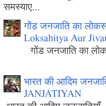
समस्याए...
गोंड जनजाति का लोकस
Loksahitya Aur Jiva
गोंड जनजाति क
.
भारत की आदिम जनजा
JANJATIYAN
भारत की आद