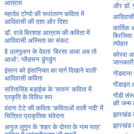
आत्राम
और डॉ. प
महादेव टोप्पो की रूपांतरण कविता में
आदिवासी 
आदिवासी की दशा और दिशा
कार्तिक 
डॉ. राजे बिरशाह आत्राम की कविता में
बिरजिया
आदिवासी अस्मिता का संकट
त्योहार
हे उलगुलान के देवता 'बिरसा आबा अब तो
कोरवा आद
आओ': ग्लैडसन डुंगडुंग
जानकारी
इंसान को इंसानियत का मार्ग दिखाने वाली'
गोंडवाना
आदिवासी कविता
गोंडाइत
सरितासिंह बड़ाईक के 'सावन' कविता में
गोंडी संस
प्रकृति के विविध रूप
की जन्म
वंदना टेटे की कविता 'कविताओं वाली नदी' में
झारखंड 
चित्रित प्राकृतिक संवेदना
झारखंड 
अनुज लुगुन के 'शहर के दोस्त के नाम पत्र'