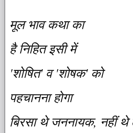
मूल भाव कथा का
है निहित इसी में
'शोषित' व 'शोषक' को
पहचानना होगा
बिरसा थे जननायक, नहीं थे