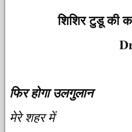
शिशिर टुडू की कव
Dr
फिर होगा उलगुलान
मेरे शहर में