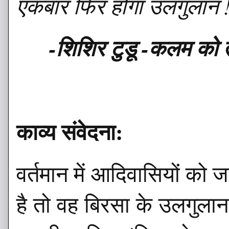
एकबार फिर होगा उलगुलान 
-शिशिर टुडू -कलम को ती
काव्य संवेदना:
वर्तमान में आदिवासियों को
है तो वह बिरसा के उलगुलान