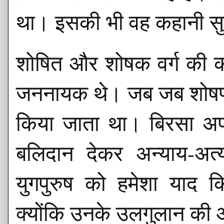
था। इसकी भी वह कहानी सुन
शोषित और शोषक वर्ग की कह
जननायक थे। जब जब शोषण 
किया जाता था। बिरसा अपन
बलिदान देकर अन्याय-अत
युगपुरुष को हमेशा याद
क्योंकि उनके उलगुलान क