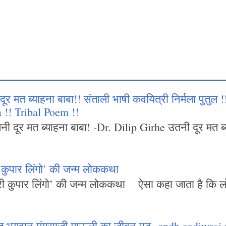
दूर मत ब्याहना बाबा!! संताली भाषी कवयित्री निर्मला पुतुल
 !! Tribal Poem !!
 दूर मत ब्याहना बाबा! -Dr. Dilip Girhe उतनी दूर मत ब्य
ी कुपार लिंगो’ की जन्म लोककथा
ी कुपार लिंगो’ की जन्म लोककथा ऐसा कहा जाता है कि लोककथा
ंत भगवान मुंगसाजी माऊली का जीवन पट -andh aadiwasi