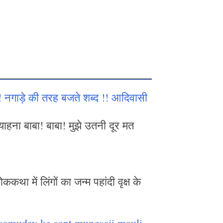
 !! नगाड़े की तरह बजते शब्द !! आदिवासी
ाहना बाबा! बाबा! मुझे उतनी दूर मत
 में लिंगों का जन्म पहांदी वृक्ष के
 samuday ke sant mungsaji mauli