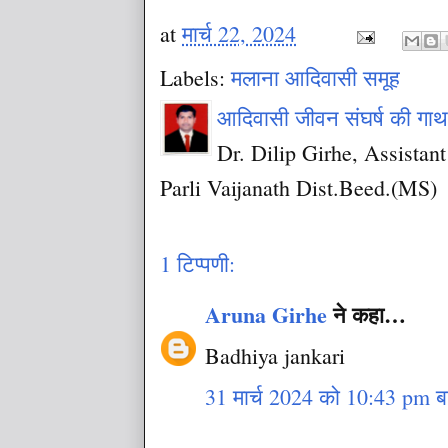
at
मार्च 22, 2024
Labels:
मलाना आदिवासी समूह
आदिवासी जीवन संघर्ष की गा
Dr. Dilip Girhe, Assista
Parli Vaijanath Dist.Beed.(MS)
1 टिप्पणी:
Aruna Girhe
ने कहा…
Badhiya jankari
31 मार्च 2024 को 10:43 pm ब