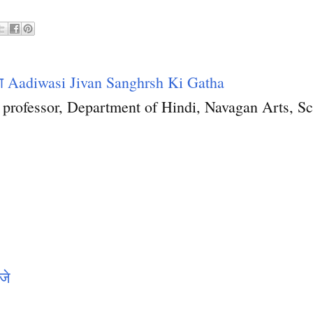
था Aadiwasi Jivan Sanghrsh Ki Gatha
nt professor, Department of Hindi, Navagan Arts,
जे