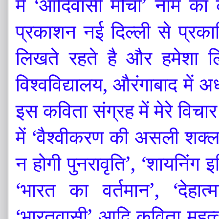
में ‘आदिवासी मोर्चा’ नाम क
प्रकाशन नई दिल्ली से प्र
लिखते रहते है और हमेशा लिख
विश्वविद्यालय, औरंगाबाद में 
इस कविता संग्रह में मेरे विच
में ‘वैश्वीकरण की असली शक्ल’
न होगी पुनरावृति’, ‘शायनिंग इण
‘भारत का वर्तमान’, ‘देह
‘भारतवासी’ आदि कविता महत्व