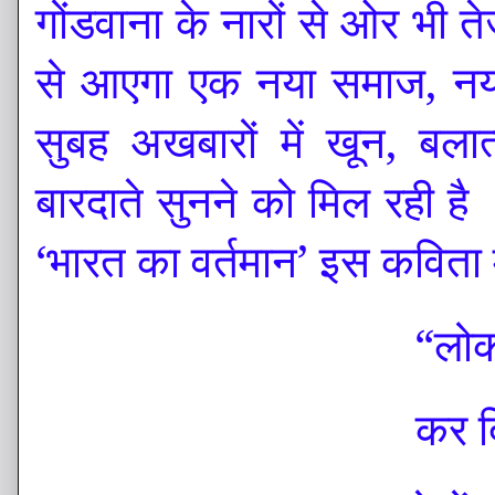
गोंडवाना के नारों से ओर भी 
से आएगा एक नया समाज, नया
सुबह अखबारों में खून, बलात
बारदाते सुनने को मिल रही ह
‘भारत का वर्तमान’ इस कविता म
“लोक
कर द