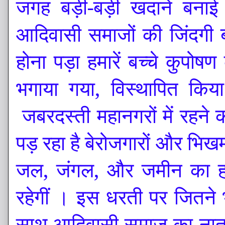
जगह बड़ी-बड़ी खदाने बनाई 
आदिवासी समाजों की जिंदगी 
होना पड़ा हमारें बच्चे कुपोषण
भगाया गया, विस्थापित कि
जबरदस्ती महानगरों में रहने 
पड़ रहा है बेरोजगारों और भिखमं
जल, जंगल, और जमीन का ह
रहेगीं । इस धरती पर जितने भ
साथ आदिवासी समाज का नाता ज