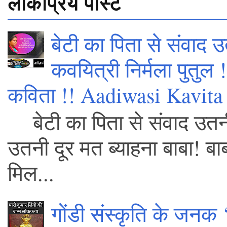
लोकप्रिय पोस्ट
बेटी का पिता से संवाद उ
कवयित्री निर्मला पुतुल
कविता !! Aadiwasi Kavita 
बेटी का पिता से संवाद उतनी
उतनी दूर मत ब्याहना बाबा! बाब
मिल...
गोंडी संस्कृति के जनक 