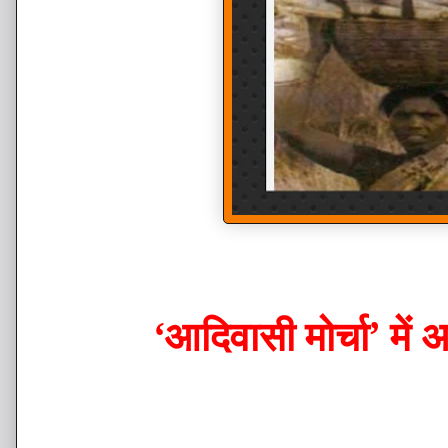
‘आदिवासी मोर्चा’ में