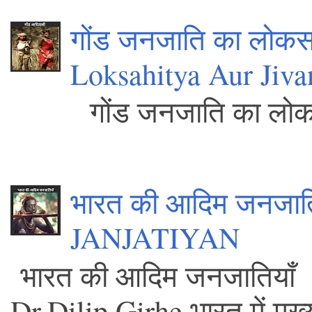
गोंड जनजाति का लोकस
Loksahitya Aur Jiva
गोंड जनजाति क
.
भारत की आदिम जनजा
JANJATIYAN
भारत की आद
Dr.Dilip Girhe भारत में मुख