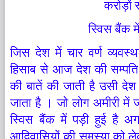
करोड़ों 
स्विस बैंक 
जिस देश में चार वर्ण व्यवस्था
हिसाब से आज देश की सम्पति 
की बातें की जाती है उसी दे
जाता है । जो लोग अमीरी में ज
स्विस बैंक में पड़ी हुई है 
आदिवासियों की समस्या को लेक