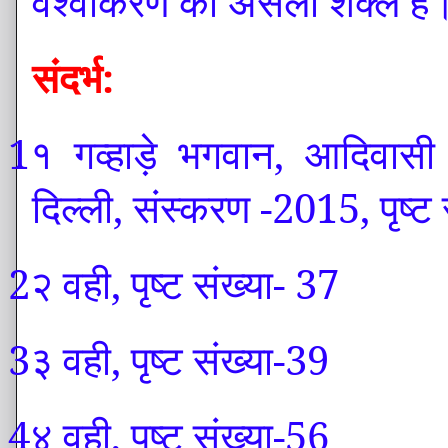
वैश्वीकरण की असली शक्लें हैं
संदर्भ:
1१
गव्हाड़े भगवान, आदिवासी 
दिल्ली, संस्करण -2015, पृष्ट
2२
वही, पृष्ट संख्या- 37
3३
वही, पृष्ट संख्या-39
4४
वही, पृष्ट संख्या-56