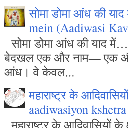
सोमा डोमा आंध की याद
mein (Aadiwasi Kavi
सोमा डोमा आंध की याद में… – 
बेदखल एक और नाम— एक और आद
आंध। वे केवल...
महाराष्ट्र के आदिवासियो
aadiwasiyon kshetra
महाराष्ट्र के आदिवासियों के 