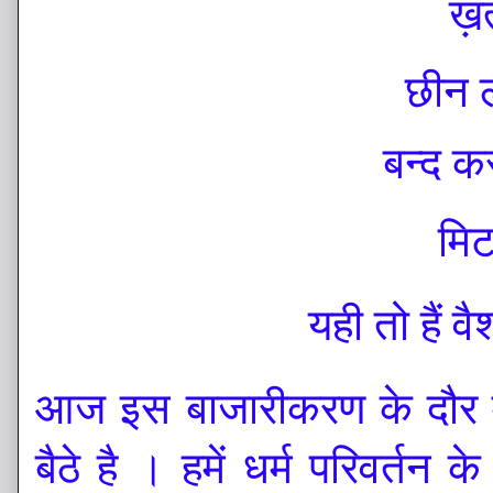
ख़त
छीन ल
बन्द क
मिट
यही तो हैं
आज इस बाजारीकरण के दौर म
बैठे है । हमें धर्म परिवर्तन