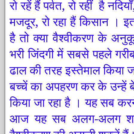
रो र
हें हैं
पर्वत, रो र
हीं
है
नदियाँ,
मजदूर, रो रहा हैं किसान । इत
है तो क्या वैश्वीकरण के अनु
भरी जिंदगी में सबसे पहले गरी
ढाल की तरह इस्तेमाल किया जा
बच्चें का अपहरण कर के उन्हें
किया जा रहा है । यह सब करने में
आज यह सब अलग-अलग शक्लें