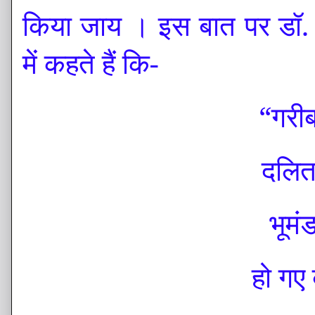
किया जाय । इस बात पर डॉ. भ
में कहते हैं कि-
“गरी
दलित
भूमं
हो गए