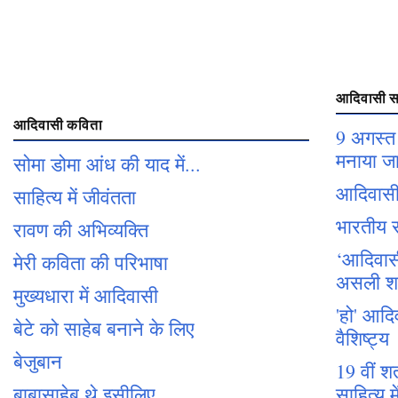
आदिवासी सा
आदिवासी कविता
9 अगस्त 
मनाया जा
सोमा डोमा आंध की याद में...
आदिवासी
साहित्य में जीवंतता
भारतीय स
रावण की अभिव्यक्ति
‘आदिवासी 
मेरी कविता की परिभाषा
असली शक्
मुख्यधारा में आदिवासी
'हो' आदि
बेटे को साहेब बनाने के लिए
वैशिष्ट्य
बेजुबान
19 वीं श
बाबासाहेब थे इसीलिए
साहित्य म