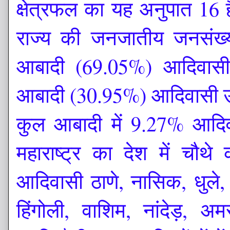
क्षेत्रफल का यह अनुपात 16
राज्य की जनजातीय जनसंख्
आबादी (69.05%) आदिवासी 
आबादी (30.95%) आदिवासी उप-य
कुल आबादी में 9.27% ​​आदिव
महाराष्ट्र का देश में चौथे
आदिवासी ठाणे, नासिक, धुले,
हिंगोली, वाशिम, नांदेड़, अम