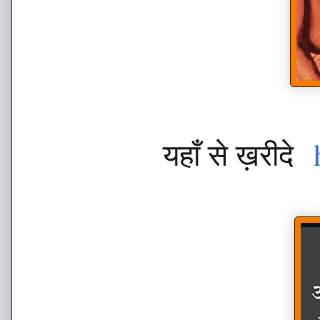
यहाँ से ख़रीदे