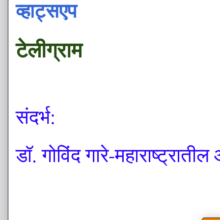
व्हाट्सएप
टेलीग्राम
संदर्भ:
डॉ. गोविंद गारे-महाराष्ट्रात