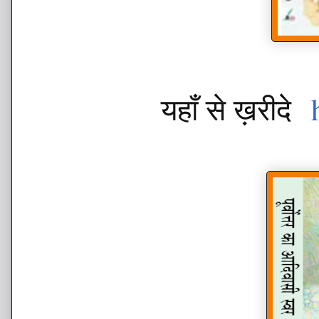
यहाँ से ख़रीदे