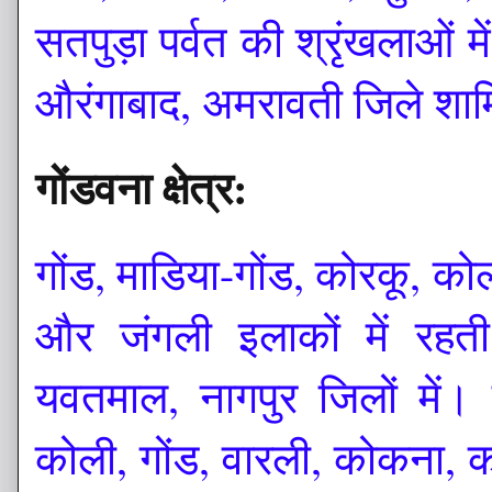
सतपुड़ा पर्वत की श्रृंखलाओं मे
औरंगाबाद, अमरावती जिले शाम
गोंडवना क्षेत्र:
गोंड, माडिया-गोंड, कोरकू, को
और जंगली इलाकों में रहती ह
यवतमाल, नागपुर जिलों में।
कोली, गोंड, वारली, कोकना, 