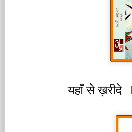
यहाँ से ख़रीदे