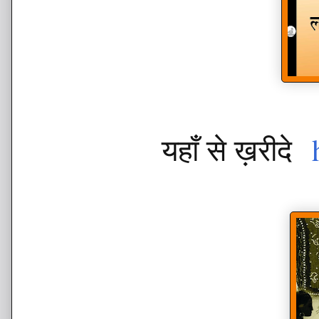
यहाँ से ख़रीदे