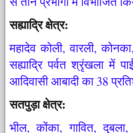
से तीन प्रभागों में विभाजित 
सह्याद्रि क्षेत्र:
महादेव कोली, वारली, कोनका
सह्याद्रि पर्वत श्रृंखला में
आदिवासी आबादी का 38 प्रत
सतपुड़ा क्षेत्र:
भील, कोंका, गावित, दुबला,