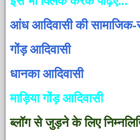
इसे भी क्लिक करके पढ़िए...
आंध आदिवासी की सामाजिक-सां
गोंड़ आदिवासी
धानका आदिवासी
माड़िया गोंड़ आदिवासी
ब्लॉग से जुड़ने के लिए निम्नल