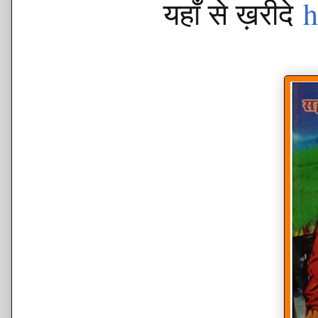
यहाँ से ख़रीदे
h