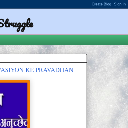
 Struggle
 ADIWASIYON KE PRAVADHAN