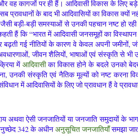
 और वह कागजों पर ही हैं। आदिवासी विकास के लिए बड़े
सब प्रावधानों के बाद भी आदिवासियों का विकास क्यों नह
 जैसी बड़ी-बड़ी समस्याओं से उनकी पहचान नष्ट हो रही ह
ता कहती हैं कि “भारत में आदिवासी जनसमूहों का विस्थाप
र बढ़ती गई नीतियों के कारण वे केवल अपनी जमीनों, जंगल
क अवधारणाओं, जीवन शैलियों, भाषाओं एवं संस्कृति से भी
रिया में
आदिवासी
का विकास होने के बदले उनको बेदख
 उनकी संस्कृति एवं नैतिक मूल्यों को नष्ट करना वि
िधान में आदिवासियों के लिए जो प्रावधान हैं वे प्रावधा
 अथवा ऐसी जनजातियों या जनजाति समुदायों के भाग या उ
अनुच्छेद 342 के अधीन
अनुसूचित जनजातियाँ
समझा जात