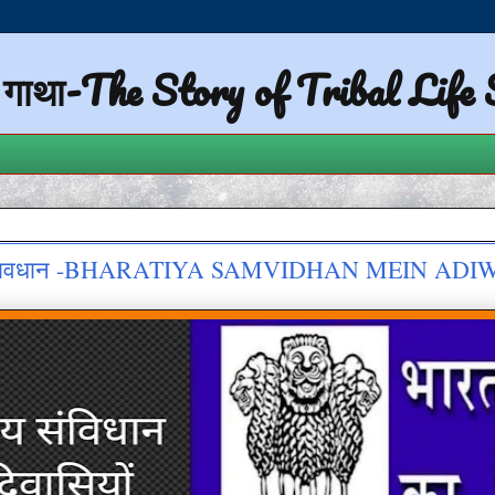
ी गाथा-The Story of Tribal Life
यों के प्रावधान -BHARATIYA SAMVIDHAN MEIN