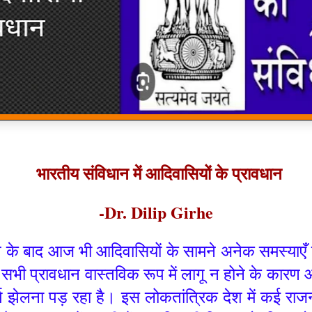
भारतीय संविधान में आदिवासियों के प्रावधान
-Dr. Dilip Girhe
ने के बाद आज भी आदिवासियों के सामने अनेक समस्याएँ ख
वे सभी प्रावधान वास्तविक रूप में लागू न होने के का
ंघर्ष झेलना पड़ रहा है। इस लोकतांत्रिक देश में कई र